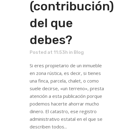
(contribución)
del que
debes?
Posted at 11:53h
in
Blog
Si eres propietario de un inmueble
en zona rústica, es decir, si tienes
una finca, parcela, chalet, o como
suele decirse, «un terreno», presta
atención a esta publicación porque
podemos hacerte ahorrar mucho
dinero. El catastro, ese registro
administrativo estatal en el que se
describen todos...