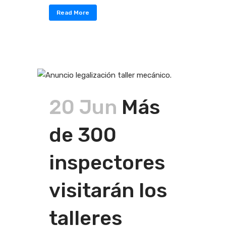
Read More
20 Jun
Más
de 300
inspectores
visitarán los
talleres