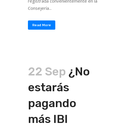
registrada convenientemente en la
Consejería...
Read More
22 Sep
¿No
estarás
pagando
más IBI