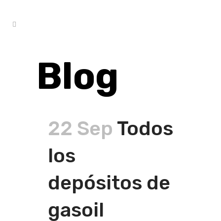
Blog
22 Sep
Todos
los
depósitos de
gasoil