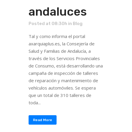
andaluces
Posted at 08:30h
in
Blog
Tal y como informa el portal
axarquiaplus.es, la Consejería de
Salud y Familias de Andalucía, a
través de los Servicios Provinciales
de Consumo, está desarrollando una
campaña de inspección de talleres
de reparación y mantenimiento de
vehículos automóviles. Se espera
que un total de 310 talleres de
toda...
Read More