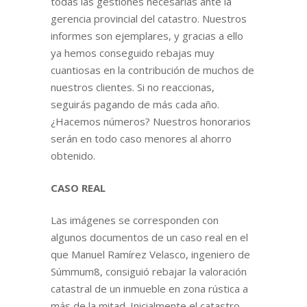
todas las gestiones necesarias
ante la
gerencia provincial del catastro. Nuestros
informes son ejemplares, y gracias a ello
ya hemos conseguido rebajas muy
cuantiosas en la contribución de muchos de
nuestros clientes. Si no
reaccionas
,
seguirás pagando de más cada año.
¿Hacemos números? Nuestros honorarios
serán en todo caso menores al ahorro
obtenido.
CASO REAL
Las imágenes se corresponden con
algunos documentos de un caso real en el
que Manuel Ramírez Velasco, ingeniero de
Súmmum8, consiguió rebajar la valoración
catastral de un inmueble en zona rústica a
más de la mitad. Inicialmente el catastro