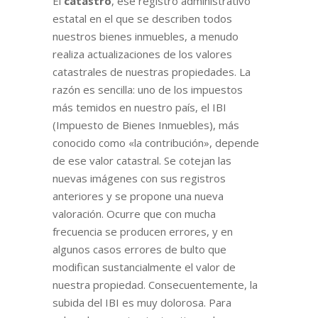
El
catastro
, ese registro administrativo
estatal en el que se describen todos
nuestros bienes inmuebles, a menudo
realiza actualizaciones de los valores
catastrales de nuestras propiedades. La
razón es sencilla: uno de los impuestos
más temidos en nuestro país, el IBI
(Impuesto de Bienes Inmuebles)
, más
conocido como «la contribución», depende
de ese valor catastral.
Se cotejan las
nuevas imágenes con sus registros
anteriores y se propone una nueva
valoración.
Ocurre que con mucha
frecuencia se producen errores, y en
algunos casos errores de bulto que
modifican sustancialmente el valor de
nuestra propiedad. Consecuentemente, la
subida del IBI es muy dolorosa. Para