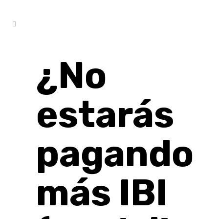
¿No
estarás
pagando
más IBI