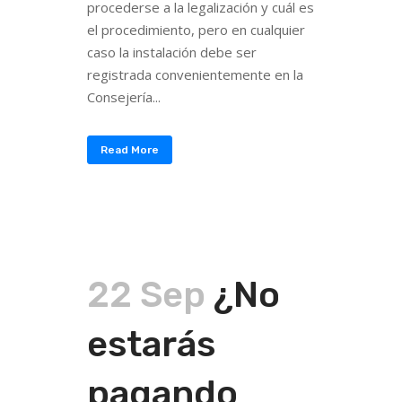
procederse a la legalización y cuál es
el procedimiento, pero en cualquier
caso la instalación debe ser
registrada convenientemente en la
Consejería...
Read More
22 Sep
¿No
estarás
pagando