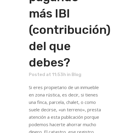
más IBI
(contribución)
del que
debes?
Posted at 11:53h
in
Blog
Si eres propietario de un inmueble
en zona rústica, es decir, si tienes
una finca, parcela, chalet, o como
suele decirse, «un terreno», presta
atención a esta publicación porque
podemos hacerte ahorrar mucho
dinero. El catastro, ese registro