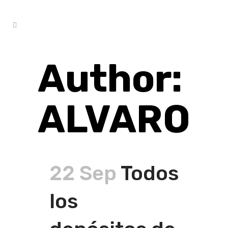
Author:
ALVARO
22 Sep
Todos
los