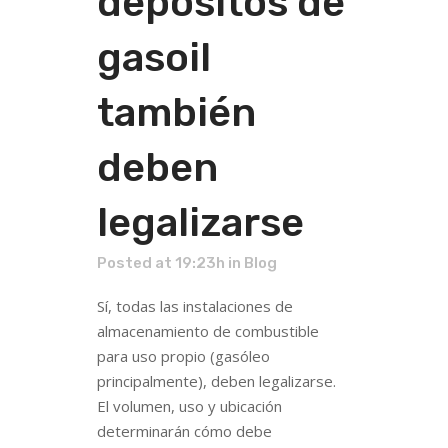
depósitos de
gasoil
también
deben
legalizarse
Posted at 19:23h
in
Blog
Sí, todas las instalaciones de
almacenamiento de combustible
para uso propio (gasóleo
principalmente), deben legalizarse.
El volumen, uso y ubicación
determinarán cómo debe