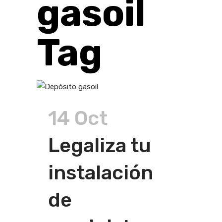
gasoil
Tag
14 Oct
Legaliza tu
instalación
de