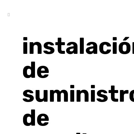
instalaci
de
suministr
de